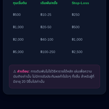
ทุนเริ่มต้น
เดิมพัน/ครั้ง
Stop-Loss
฿500
฿10-25
฿250
฿1,000
฿20-50
฿500
฿2,000
฿40-100
฿1,000
฿5,000
฿100-250
฿2,500
⚠️
คำเตือน:
การเดิมพันไม่ใช่วิธีหารายได้หลัก เล่นเพื่อความ
บันเทิงเท่านั้น ไม่มีการรับประกันผลกำไรใดๆ ทั้งสิ้น สำหรับผู้ที่
มีอายุ 20 ปีขึ้นไปเท่านั้น