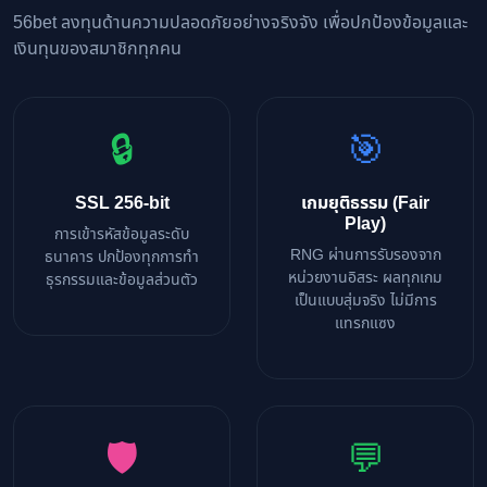
56bet ลงทุนด้านความปลอดภัยอย่างจริงจัง เพื่อปกป้องข้อมูลและ
เงินทุนของสมาชิกทุกคน
🔒
🎯
SSL 256-bit
เกมยุติธรรม (Fair
Play)
การเข้ารหัสข้อมูลระดับ
RNG ผ่านการรับรองจาก
ธนาคาร ปกป้องทุกการทำ
หน่วยงานอิสระ ผลทุกเกม
ธุรกรรมและข้อมูลส่วนตัว
เป็นแบบสุ่มจริง ไม่มีการ
แทรกแซง
🛡️
💬