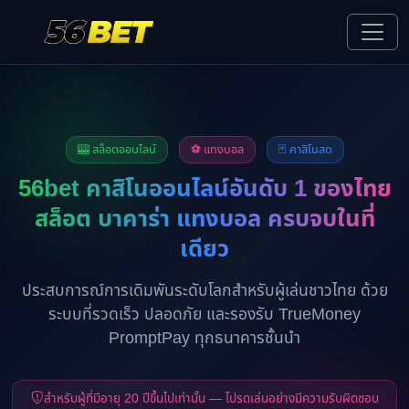
🎰 สล็อตออนไลน์
⚽ แทงบอล
🃏 คาสิโนสด
56bet คาสิโนออนไลน์อันดับ 1 ของไทย
สล็อต บาคาร่า แทงบอล ครบจบในที่
เดียว
ประสบการณ์การเดิมพันระดับโลกสำหรับผู้เล่นชาวไทย ด้วย
ระบบที่รวดเร็ว ปลอดภัย และรองรับ TrueMoney
PromptPay ทุกธนาคารชั้นนำ
สำหรับผู้ที่มีอายุ 20 ปีขึ้นไปเท่านั้น — โปรดเล่นอย่างมีความรับผิดชอบ