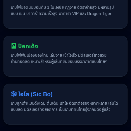
เกมไพ่ยอดนิยมอันดับ 1 ในเอเชีย กฎง่าย อัตราจ่ายสูง มีหลายรูป
แบบ เช่น บาคาร่าความเร็วสูง บาคาร่า VIP และ Dragon Tiger
🎴 ป๊อกเด้ง
เกมไพ่พื้นเมืองของไทย เล่นง่าย เข้าใจเร็ว มีดีลเลอร์สาวสวย
ถ่ายทอดสด เหมาะสำหรับผู้เล่นที่ชื่นชอบบรรยากาศแบบไทยๆ
🎲 ไฮโล (Sic Bo)
เกมลูกเต๋าแบบดั้งเดิม ตื่นเต้น เร้าใจ อัตราต่อรองหลากหลาย เล่นได้
แบบสด มีดีลเลอร์คอยจัดการ เป็นเกมที่คนไทยรู้จักกันดีอยู่แล้ว