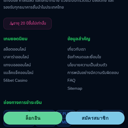
แทงบอล คาสิโนสด และอีกมากมาย ด้วยระบบที่รวดเร็ว ปลอดภัย และ
รองรับทุกธนาคารชั้นนำในประเทศไทย
อายุ 20 ปีขึ้นไปเท่านั้น
เกมยอดนิยม
ข้อมูลสำคัญ
สล็อตออนไลน์
เกี่ยวกับเรา
บาคาร่าออนไลน์
ข้อกำหนดและเงื่อนไข
แทงบอลออนไลน์
นโยบายความเป็นส่วนตัว
แบล็คแจ็คออนไลน์
การพนันอย่างมีความรับผิดชอบ
56bet Casino
FAQ
Sitemap
ช่องทางการชำระเงิน
TrueMoney
PromptPay
K PLUS
SCB Easy
Krungthai
ล็อกอิน
สมัครสมาชิก
Bangkok Bank
Krungsri
TMB