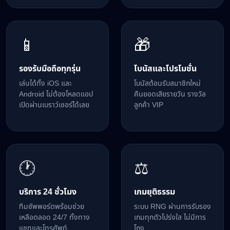
📱
🎁
รองรับมือถือทุกรุ่น
โบนัสและโปรโมชั่น
เล่นได้ทั้ง iOS และ
โบนัสต้อนรับสมาชิกใหม่
Android ไม่ต้องโหลดแอป
คืนยอดเสียรายวัน รางวัล
เปิดผ่านเบราว์เซอร์ได้เลย
ลูกค้า VIP
🕐
⚖️
บริการ 24 ชั่วโมง
เกมยุติธรรม
ทีมซัพพอร์ตพร้อมช่วย
ระบบ RNG ผ่านการรับรอง
เหลือตลอด 24/7 ทั้งทาง
เกมทุกตัวโปร่งใส ไม่มีการ
แชทและโทรศัพท์
โกง