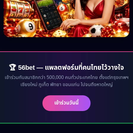
🏆 56bet — แพลตฟอร์มที่คนไทยไว้วางใจ
เข้าร่วมกับสมาชิกกว่า 500,000 คนทั่วประเทศไทย ตั้งแต่กรุงเทพฯ
เชียงใหม่ ภูเก็ต พัทยา ขอนแก่น ไปจนถึงหาดใหญ่
เข้าร่วมวันนี้