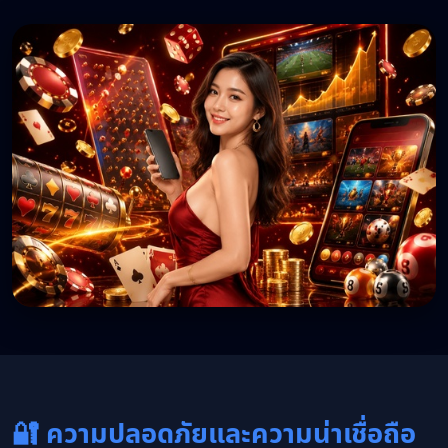
🔐 ความปลอดภัยและความน่าเชื่อถือ