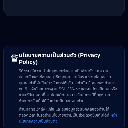
นโยบายความเป็นส่วนตัว (Privacy
🔏
Policy)
56bet ให้ความสำคัญสูงสุดต่อความเป็นส่วนตัวและความ
ปลอดภัยของข้อมูลสมาชิกทุกคน เราเก็บรวบรวมข้อมูลส่วน
บุคคลเท่าที่จำเป็นสำหรับการให้บริการเท่านั้น ข้อมูลของท่านจะ
ถูกเข้ารหัสด้วยมาตรฐาน SSL 256-bit และจะไม่ถูกเปิดเผยหรือ
ขายให้กับบุคคลที่สามโดยเด็ดขาด ยกเว้นในกรณีที่กฎหมาย
กำหนดหรือเมื่อได้รับความยินยอมจากท่าน
ท่านมีสิทธิ์เข้าถึง แก้ไข และลบข้อมูลส่วนบุคคลของท่านได้
ตลอดเวลา โปรดอ่านนโยบายความเป็นส่วนตัวฉบับเต็มได้ที่
หน้า
นโยบายความเป็นส่วนตัว