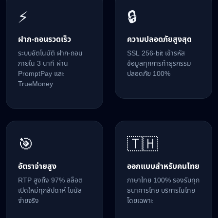
⚡
🔒
ฝาก-ถอนรวดเร็ว
ความปลอดภัยสูงสุด
ระบบอัตโนมัติ ฝาก-ถอน
SSL 256-bit เข้ารหัส
ภายใน 3 นาที ผ่าน
ข้อมูลทุกการทำธุรกรรม
PromptPay และ
ปลอดภัย 100%
TrueMoney
🎯
🇹🇭
อัตราจ่ายสูง
ออกแบบสำหรับคนไทย
RTP สูงถึง 97% สล็อต
ภาษาไทย 100% รองรับทุก
เปิดใหม่ทุกสัปดาห์ โบนัส
ธนาคารไทย บริการในไทย
จ่ายจริง
โดยเฉพาะ