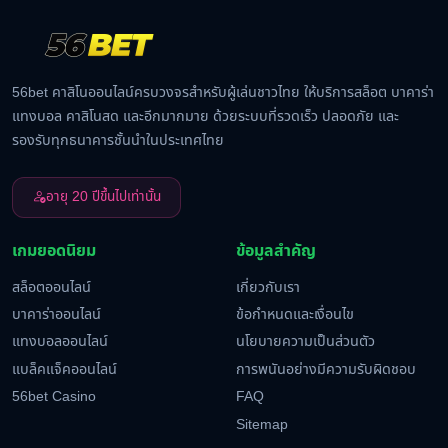
56bet คาสิโนออนไลน์ครบวงจรสำหรับผู้เล่นชาวไทย ให้บริการสล็อต บาคาร่า
แทงบอล คาสิโนสด และอีกมากมาย ด้วยระบบที่รวดเร็ว ปลอดภัย และ
รองรับทุกธนาคารชั้นนำในประเทศไทย
อายุ 20 ปีขึ้นไปเท่านั้น
เกมยอดนิยม
ข้อมูลสำคัญ
สล็อตออนไลน์
เกี่ยวกับเรา
บาคาร่าออนไลน์
ข้อกำหนดและเงื่อนไข
แทงบอลออนไลน์
นโยบายความเป็นส่วนตัว
แบล็คแจ็คออนไลน์
การพนันอย่างมีความรับผิดชอบ
56bet Casino
FAQ
Sitemap