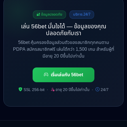
🔐 ข้อมูลปลอดภัย
บริการ 24/7
เล่น 56bet มั่นใจได้ — ข้อมูลของคุณ
ปลอดภัยกับเรา
56bet คุ้มครองข้อมูลส่วนตัวของสมาชิกทุกคนตาม
PDPA สมัครสมาชิกฟรี เล่นได้กว่า 1,500 เกม สำหรับผู้ที่
มีอายุ 20 ปีขึ้นไปเท่านั้น
เริ่มเล่นกับ 56bet
SSL 256-bit ·
อายุ 20 ปีขึ้นไปเท่านั้น ·
24/7