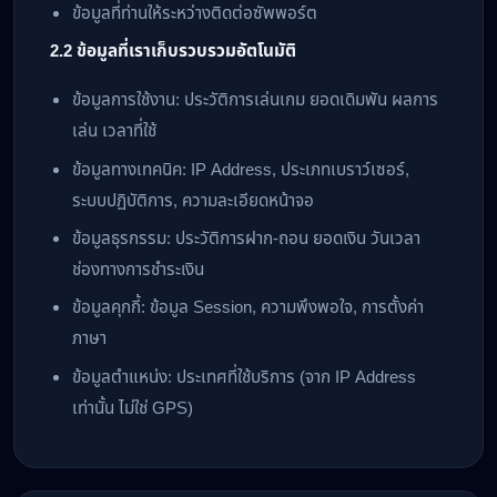
ข้อมูลที่ท่านให้ระหว่างติดต่อซัพพอร์ต
2.2 ข้อมูลที่เราเก็บรวบรวมอัตโนมัติ
ข้อมูลการใช้งาน: ประวัติการเล่นเกม ยอดเดิมพัน ผลการ
เล่น เวลาที่ใช้
ข้อมูลทางเทคนิค: IP Address, ประเภทเบราว์เซอร์,
ระบบปฏิบัติการ, ความละเอียดหน้าจอ
ข้อมูลธุรกรรม: ประวัติการฝาก-ถอน ยอดเงิน วันเวลา
ช่องทางการชำระเงิน
ข้อมูลคุกกี้: ข้อมูล Session, ความพึงพอใจ, การตั้งค่า
ภาษา
ข้อมูลตำแหน่ง: ประเทศที่ใช้บริการ (จาก IP Address
เท่านั้น ไม่ใช่ GPS)