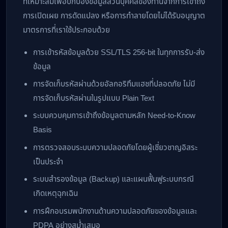
ที่เหมาะสมเพื่อปกป้องข้อมูลส่วนบุคคลของท่านจากการเข้าถึง
การเปิดเผย การดัดแปลง หรือการทำลายโดยไม่ได้รับอนุญาต
มาตรการที่เราใช้ประกอบด้วย
การเข้ารหัสข้อมูลด้วย SSL/TLS 256-bit ในทุกการรับ-ส่ง
ข้อมูล
การจัดเก็บรหัสผ่านด้วยอัลกอริทึมแฮชที่ปลอดภัย ไม่มี
การจัดเก็บรหัสผ่านในรูปแบบ Plain Text
ระบบควบคุมการเข้าถึงข้อมูลตามหลัก Need-to-Know
Basis
การตรวจสอบระบบความปลอดภัยโดยผู้เชี่ยวชาญอิสระ
เป็นประจำ
ระบบสำรองข้อมูล (Backup) และแผนฟื้นฟูระบบกรณี
เกิดเหตุฉุกเฉิน
การฝึกอบรมพนักงานด้านความปลอดภัยของข้อมูลและ
PDPA อย่างสม่ำเสมอ