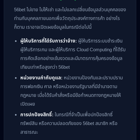
56bet ไม่ขาย ไม่ให้เช่า และไม่แลกเปลี่ยนข้อมูลส่วนบุคคลของ
ท่านกับบุคคลภายนอกเพื่อวัตถุประสงค์ทางการค้า อย่างไร
ก็ตาม เราอาจเปิดเผยข้อมูลในกรณีต่อไปนี้
ผู้ให้บริการที่ได้รับการว่าจ้าง:
ผู้ให้บริการระบบชำระเงิน
ผู้ให้บริการเกม และผู้ให้บริการ Cloud Computing ที่ได้รับ
การคัดเลือกอย่างเข้มงวดและมีมาตรการคุ้มครองข้อมูล
เทียบเท่าหรือสูงกว่า 56bet
หน่วยงานกำกับดูแล:
หน่วยงานป้องกันและปราบปราม
การฟอกเงิน ศาล หรือหน่วยงานรัฐบาลที่มีอำนาจตาม
กฎหมาย เมื่อได้รับคำสั่งหรือมีข้อกำหนดทางกฎหมายให้
เปิดเผย
การปกป้องสิทธิ์:
ในกรณีที่จำเป็นเพื่อปกป้องสิทธิ์
ทรัพย์สิน หรือความปลอดภัยของ 56bet สมาชิก หรือ
สาธารณะ