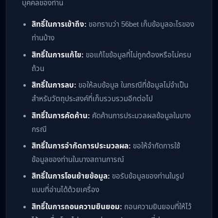
บุคคลของท่าน
สิทธิ์ในการเข้าถึง:
ขอทราบว่า 56bet เก็บข้อมูลอะไรของ
ท่านบ้าง
สิทธิ์ในการแก้ไข:
ขอแก้ไขข้อมูลที่ไม่ถูกต้องหรือไม่ครบ
ถ้วน
สิทธิ์ในการลบ:
ขอให้ลบข้อมูล ในกรณีที่ข้อมูลไม่จำเป็น
สำหรับวัตถุประสงค์ที่เก็บรวบรวมอีกต่อไป
สิทธิ์ในการคัดค้าน:
คัดค้านการประมวลผลข้อมูลในบาง
กรณี
สิทธิ์ในการจำกัดการประมวลผล:
ขอให้จำกัดการใช้
ข้อมูลของท่านในบางสถานการณ์
สิทธิ์ในการโอนย้ายข้อมูล:
ขอรับข้อมูลของท่านในรูป
แบบที่อ่านได้ด้วยเครื่อง
สิทธิ์ในการถอนความยินยอม:
ถอนความยินยอมที่ให้ไว้