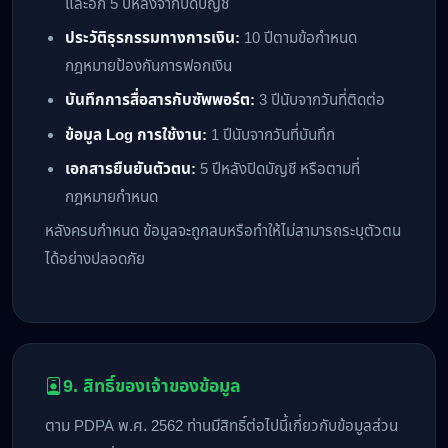
และอีก 5 ปีหลังจากปิดบัญชี
ประวัติธุรกรรมทางการเงิน:
10 ปีตามข้อกำหนด
กฎหมายป้องกันการฟอกเงิน
บันทึกการสื่อสารกับซัพพอร์ต:
3 ปีนับจากวันที่ติดต่อ
ข้อมูล Log การใช้งาน:
1 ปีนับจากวันที่บันทึก
เอกสารยืนยันตัวตน:
5 ปีหลังปิดบัญชี หรือตามที่
กฎหมายกำหนด
หลังครบกำหนด ข้อมูลจะถูกลบหรือทำให้ไม่สามารถระบุตัวตน
ได้อย่างปลอดภัย
9. สิทธิ์ของเจ้าของข้อมูล
ตาม PDPA พ.ศ. 2562 ท่านมีสิทธิ์ต่อไปนี้เกี่ยวกับข้อมูลส่วน