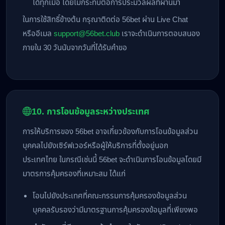
ได้ทุกเมื่อ โดยไม่กระทบต่อการประมวลผลที่ผ่านมา
ในการใช้สิทธิ์ข้างต้น กรุณาติดต่อ 56bet ผ่าน Live Chat
หรืออีเมล
support@56bet.club
เราจะดำเนินการตอบสนอง
ภายใน 30 วันนับจากวันที่ได้รับคำขอ
10. การโอนข้อมูลระหว่างประเทศ
การให้บริการของ 56bet อาจเกี่ยวข้องกับการโอนข้อมูลส่วน
บุคคลไปยังเซิร์ฟเวอร์หรือผู้ให้บริการที่ตั้งอยู่นอก
ประเทศไทย ในกรณีเช่นนี้ 56bet จะดำเนินการโอนข้อมูลโดยมี
มาตรการคุ้มครองที่เหมาะสม ได้แก่
โอนไปยังประเทศที่คณะกรรมการคุ้มครองข้อมูลส่วน
บุคคลรับรองว่ามีมาตรฐานการคุ้มครองข้อมูลที่เพียงพอ