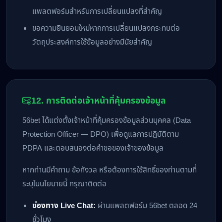
แพลตฟอร์มสำหรับการเปลี่ยนแปลงที่สำคัญ
ขอความยินยอมใหม่หากการเปลี่ยนแปลงกระทบต่อ
วัตถุประสงค์การใช้ข้อมูลอย่างมีนัยสำคัญ
12. การติดต่อเจ้าหน้าที่คุ้มครองข้อมูล
56bet ได้แต่งตั้งเจ้าหน้าที่คุ้มครองข้อมูลส่วนบุคคล (Data
Protection Officer — DPO) เพื่อดูแลการปฏิบัติตาม
PDPA และตอบสนองต่อคำขอของเจ้าของข้อมูล
หากท่านมีคำถาม ข้อกังวล หรือต้องการใช้สิทธิ์ของท่านตามที่
ระบุในนโยบายนี้ กรุณาติดต่อ
ช่องทาง Live Chat:
ผ่านแพลตฟอร์ม 56bet ตลอด 24
ชั่วโมง